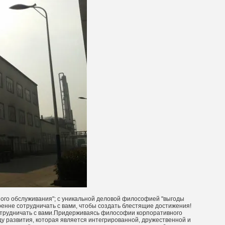
ного обслуживания"; с уникальной деловой философией "выгоды
ренне сотрудничать с вами, чтобы создать блестящие достижения!
сотрудничать с вами.Придерживаясь философии корпоративного
ду развития, которая является интегрированной, дружественной и