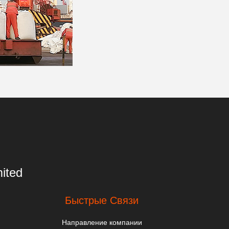
ited
Быстрые Связи
Направление компании