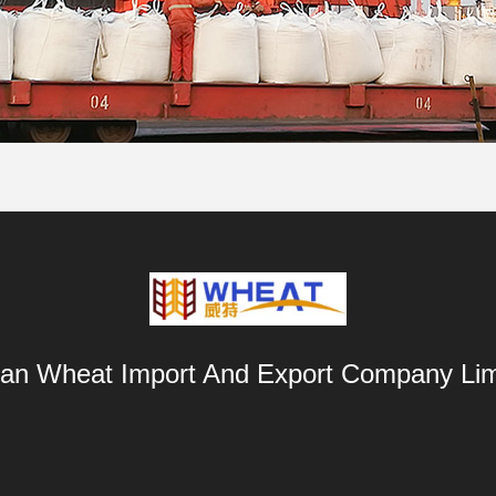
an Wheat Import And Export Company Lim