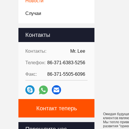
Новости
Случаи
Контакты
Контакты:
Mr. Lee
Телефон:
86-371-6383-5256
Факс:
86-371-5505-6096
Контакт теперь
Ожидая будущег
клиентов являю
Мы тепло приве
развития "орие