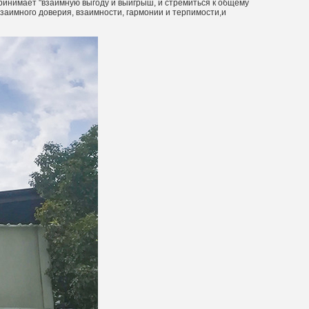
ринимает "взаимную выгоду и выигрыш, и стремиться к общему
заимного доверия, взаимности, гармонии и терпимости,и