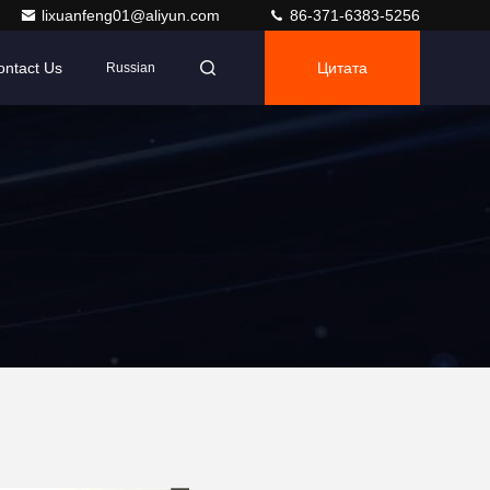
lixuanfeng01@aliyun.com
86-371-6383-5256
ontact Us
Цитата
Russian