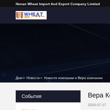
Henan Wheat Import And Export Company Limited
Дом
>
Новости
>
Новости компании о Вера компании
Вера 
События
2024-07-17