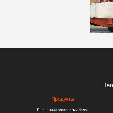
Hen
Продукты
Пшеничный глютеновый белок