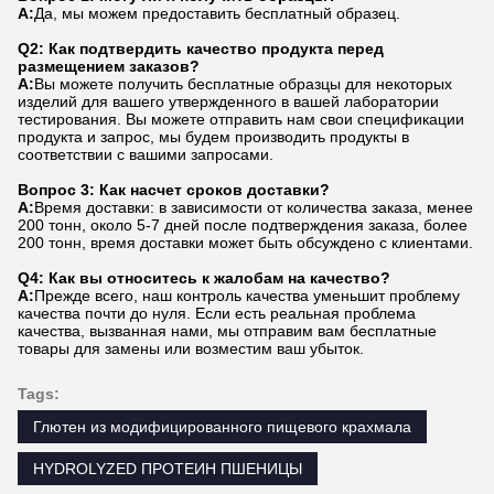
А:
Да, мы можем предоставить бесплатный образец.
Q2: Как подтвердить качество продукта перед
размещением заказов?
А:
Вы можете получить бесплатные образцы для некоторых
изделий для вашего утвержденного в вашей лаборатории
тестирования. Вы можете отправить нам свои спецификации
продукта и запрос, мы будем производить продукты в
соответствии с вашими запросами.
Вопрос 3: Как насчет сроков доставки?
А:
Время доставки: в зависимости от количества заказа, менее
200 тонн, около 5-7 дней после подтверждения заказа, более
200 тонн, время доставки может быть обсуждено с клиентами.
Q4: Как вы относитесь к жалобам на качество?
А:
Прежде всего, наш контроль качества уменьшит проблему
качества почти до нуля. Если есть реальная проблема
качества, вызванная нами, мы отправим вам бесплатные
товары для замены или возместим ваш убыток.
Tags:
Глютен из модифицированного пищевого крахмала
HYDROLYZED ПРОТЕИН ПШЕНИЦЫ