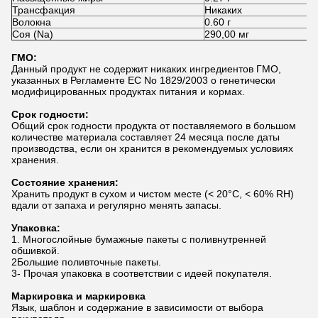
Трансфакция
Никаких
Волокна
0.60 г
Соя (Na)
290,00 мг
ГМО:
Данный продукт не содержит никаких ингредиентов ГМО,
указанных в Регламенте ЕС No 1829/2003 о генетически
модифицированных продуктах питания и кормах.
Срок годности:
Общий срок годности продукта от поставляемого в большом
количестве материала составляет 24 месяца после даты
производства, если он хранится в рекомендуемых условиях
хранения.
Состояние хранения:
Хранить продукт в сухом и чистом месте (< 20°C, < 60% RH)
вдали от запаха и регулярно менять запасы.
Упаковка:
1. Многослойные бумажные пакеты с поливнутренней
обшивкой.
2Большие поливточные пакеты.
3- Прочая упаковка в соответствии с идеей покупателя.
Маркировка и маркировка
Язык, шаблон и содержание в зависимости от выбора