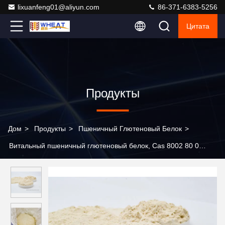
lixuanfeng01@aliyun.com
86-371-6383-5256
Цитата
Продукты
Дом
>
Продукты
>
Пшеничный Глютеновый Белок
>
Витальный пшеничный глютеновый белок, Cas 8002 80 0
Глютен в порошке для пищевой промышленности