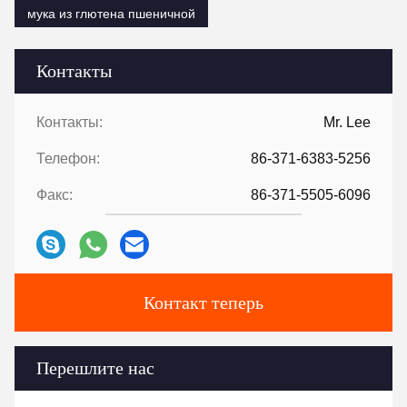
мука из глютена пшеничной
Контакты
Контакты:
Mr. Lee
Телефон:
86-371-6383-5256
Факс:
86-371-5505-6096
Контакт теперь
Перешлите нас