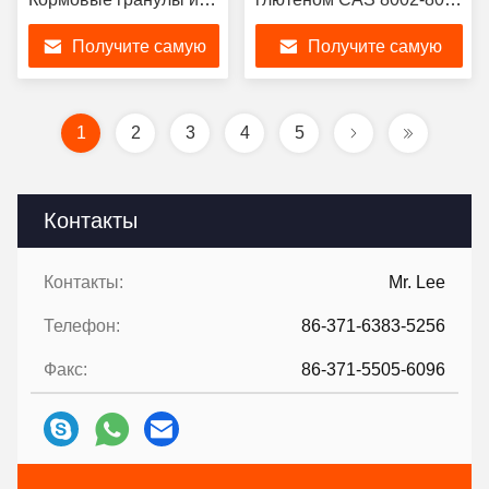
пшеничного глютена
4 мм
Получите самую
Получите самую
лучшую цену
лучшую цену
1
2
3
4
5
Контакты
Контакты:
Mr. Lee
Телефон:
86-371-6383-5256
Факс:
86-371-5505-6096