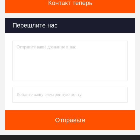
Контакт теперь
Перешлите нас
Отправьте