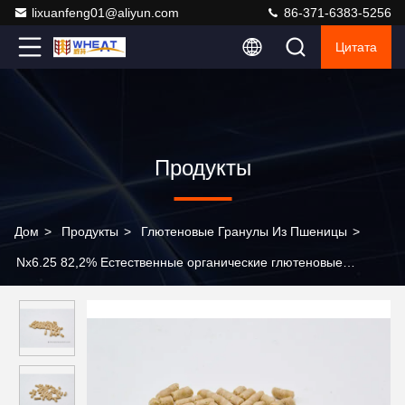
lixuanfeng01@aliyun.com
86-371-6383-5256
Цитата
Продукты
Дом
>
Продукты
>
Глютеновые Гранулы Из Пшеницы
>
Nx6.25 82,2% Естественные органические глютеновые
кормовые гранулы в качестве улучшителей питания кормов