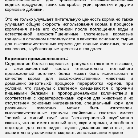
водных продуктов, таких как крабы, угри, креветки и другие
кормовые добавки.
Это не только улучшает питательную ценность корма,но также
улучшает общую скорость использования корма в процессе
кормления из-за его суспензии после поглощения воды и
естественной вязкостиПшеничные глютеновые кормовые
гранулы в основном используются в качестве основного сырья
для высококачественных кормов для водных животных, таких
как лосось, глубоководные креветки и так далее.
Кормовая промышленность:
Содержание белка в кормовых гранулах с глютеном высокое,
а аминокислотный состав относительно полный.его
превосходный источник белка может быть использован в
качестве корма для высококачественных животных и
домашних животныхВ процессе переработки кормов, при
условии, что гранулы с глютеном смешиваются с прочими
пищевыми белками в пропорциональном количестве.и в
соответствии с характеристиками кормов для животных и их
отсутствием основных ингредиентов, специальный корм для
различных животных может быть изготовлен.
высококачественные гранулы клейковины глютена имеют
"легкий и мягкий вкус" или "легкозернистый вкус".можно
сказать, что он имеет полный цвет, вкус и аромат, и особенно
подходит для всех видов вкусов домашних животных, что
значительно увеличивает скорость использования кормов.