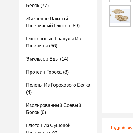
Белок
(77)
Жизненно Важный
Пшеничный Глютен
(89)
Глютеновые Гранулы Из
Пшеницы
(56)
Эмульсор Еды
(14)
Протеин Гороха
(8)
Пелеты Из Горохового Белка
(4)
Изолированный Соевый
Белок
(6)
Глютен Из Сушеной
Подробная
Пшеницы
(52)