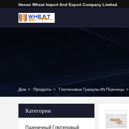
Henan Wheat Import And Export Company Limited
Дом
>
Продукты
>
Глютеновые Гранулы Из Пшеницы
>
Категории
Пшеничный Глютеновый