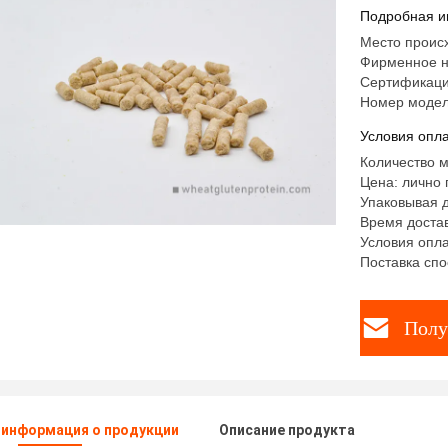
Подробная и
Место проис
Фирменное 
Сертификаци
Номер модел
Условия опла
Количество м
Цена: лично 
Упаковывая д
Время достав
Условия опла
Поставка спо
Полу
 информация о продукции
Описание продукта