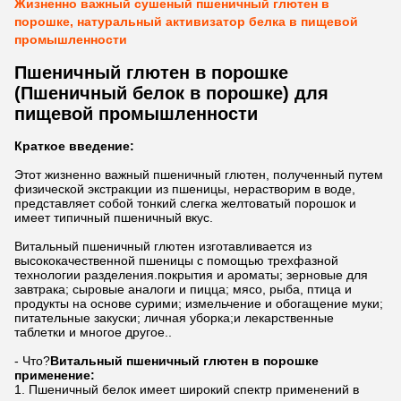
Жизненно важный сушеный пшеничный глютен в
порошке, натуральный активизатор белка в пищевой
промышленности
Пшеничный глютен в порошке
(Пшеничный белок в порошке) для
пищевой промышленности
Краткое введение:
Этот жизненно важный пшеничный глютен, полученный путем
физической экстракции из пшеницы, нерастворим в воде,
представляет собой тонкий слегка желтоватый порошок и
имеет типичный пшеничный вкус.
Витальный пшеничный глютен изготавливается из
высококачественной пшеницы с помощью трехфазной
технологии разделения.покрытия и ароматы; зерновые для
завтрака; сыровые аналоги и пицца; мясо, рыба, птица и
продукты на основе сурими; измельчение и обогащение муки;
питательные закуски; личная уборка;и лекарственные
таблетки и многое другое..
- Что?
Витальный пшеничный глютен в порошке
применение:
Пшеничный белок имеет широкий спектр применений в