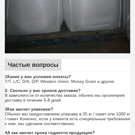
Частые вопросы
1Какие у вас условия оплаты?
T/T, L/C, D/A, D/P, Western Union, Money Gram и другие.
2- Сколько у вас сроков доставки?
В зависимости от количества заказа, обычно мы организуем
доставку в течение 5-8 дней.
3Как насчет упаковки?
Обычно мы предоставляем упаковку в 25 кг / пакет или 1000 кг
/ пакет. Конечно, если у клиента есть специальные требования
к ним, мы сделаем соответственно.
4А как насчет срока годности продукции?