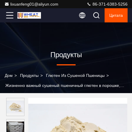
lixuanfeng01@aliyun.com
86-371-6383-5256
Цитата
Продукты
Дом
>
Продукты
>
Глютен Из Сушеной Пшеницы
>
Жизненно важный сушеный пшеничный глютен в порошке,
натуральный активизатор белка в пищевой промышленности