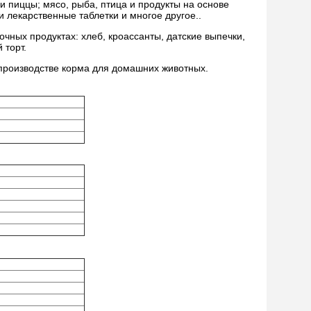
и пиццы; мясо, рыба, птица и продукты на основе
и лекарственные таблетки и многое другое..
ных продуктах: хлеб, кроассанты, датские выпечки,
 торт.
 производстве корма для домашних животных.