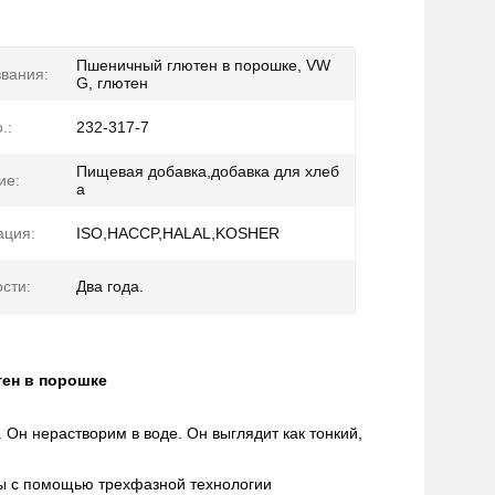
Пшеничный глютен в порошке, VW
звания:
G, глютен
.:
232-317-7
Пищевая добавка,добавка для хлеб
ие:
а
ация:
ISO,HACCP,HALAL,KOSHER
сти:
Два года.
ен в порошке
Он нерастворим в воде. Он выглядит как тонкий,
цы с помощью трехфазной технологии