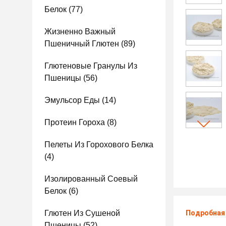
Белок
(77)
Жизненно Важный
Пшеничный Глютен
(89)
Глютеновые Гранулы Из
Пшеницы
(56)
Эмульсор Еды
(14)
Протеин Гороха
(8)
Пелеты Из Горохового Белка
(4)
Изолированный Соевый
Белок
(6)
Глютен Из Сушеной
Подробная
Пшеницы
(52)