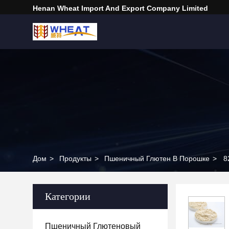
Henan Wheat Import And Export Company Limited
Дом
>
Продукты
>
Пшеничный Глютен В Порошке
>
8
Категории
Пшеничный Глютеновый