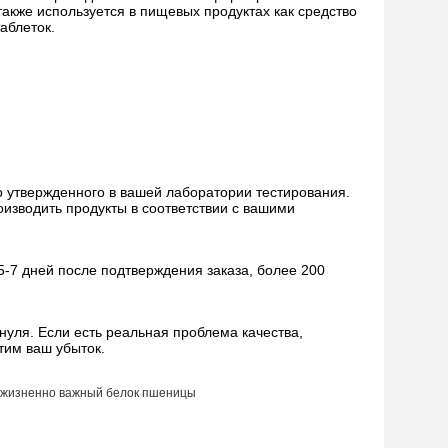
также используется в пищевых продуктах как средство
аблеток.
 утвержденного в вашей лаборатории тестирования.
изводить продукты в соответствии с вашими
 5-7 дней после подтверждения заказа, более 200
нуля. Если есть реальная проблема качества,
тим ваш убыток.
жизненно важный белок пшеницы