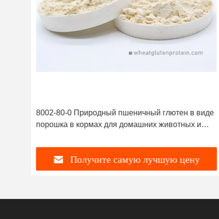
й
8002-80-0 Природный пшеничный глютен в виде
его
порошка в кормах для домашних животных и
водных животных
Получите самую лучшую цену