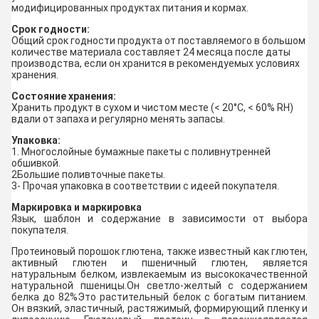
модифицированных продуктах питания и кормах.
Срок годности:
Общий срок годности продукта от поставляемого в большом
количестве материала составляет 24 месяца после даты
производства, если он хранится в рекомендуемых условиях
хранения.
Состояние хранения:
Хранить продукт в сухом и чистом месте (< 20°C, < 60% RH)
вдали от запаха и регулярно менять запасы.
Упаковка:
1. Многослойные бумажные пакеты с поливнутренней
обшивкой.
2Большие поливточные пакеты.
3- Прочая упаковка в соответствии с идеей покупателя.
Маркировка и маркировка
Язык, шаблон и содержание в зависимости от выбора
покупателя.
Протеиновый порошок глютена, также известный как глютен,
активный глютен и пшеничный глютен, является
натуральным белком, извлекаемым из высококачественной
натуральной пшеницы.Он светло-желтый с содержанием
белка до 82%Это растительный белок с богатым питанием.
Он вязкий, эластичный, растяжимый, формирующий пленку и