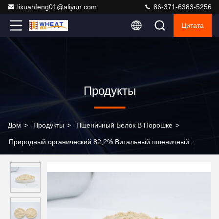
lixuanfeng01@aliyun.com
86-371-6383-5256
Цитата
Продукты
Дом
>
Продукты
>
Пшеничный Белок В Порошке
>
Природный органический 82,2% Витальный пшеничный
глютен