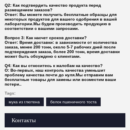
Q2: Как подтвердить качество продукта перед
размещением заказов?
Ответ: Вы можете получить бесплатные образцы для
некоторых продуктов для вашего одобрения в вашей
лаборатории.Мы будем производить продукцию в
соответствии с вашими запросами.
Вопрос 3: Как насчет сроков доставки?
Ответ: Время доставки: в зависимости от количества
заказа, менее 200 тонн, около 5-7 рабочих дней после
подтверждения заказа, более 200 тонн, время доставки
может быть обсуждено с клиентами.
Q4: Как вы относитесь к жалобам на качество?
О: Во-первых, наш контроль качества уменьшит
проблему качества почти до нуля.Мы отправим вам
бесплатные товары для замены или возместим ваши
потери..
Tags:
мука из глютена
белок пшеничного тоста
Контакты