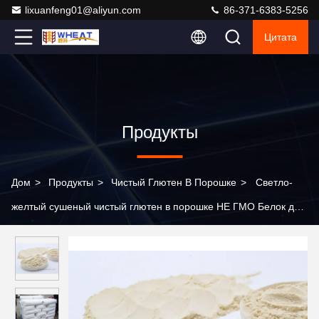
lixuanfeng01@aliyun.com
86-371-6383-5256
Цитата
Продукты
Дом
>
Продукты
>
Чистый Глютен В Порошке
>
Светло-
желтый сушеный чистый глютен в порошке НЕ ГМО Белок для
пищи