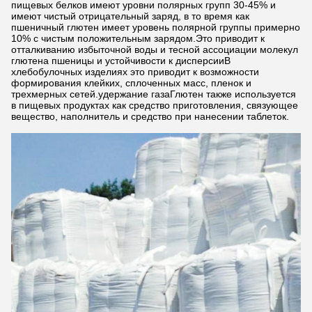
пищевых белков имеют уровни полярных групп 30-45% и
имеют чистый отрицательный заряд, в то время как
пшеничный глютен имеет уровень полярной группы примерно
10% с чистым положительным зарядом.Это приводит к
отталкиванию избыточной воды и тесной ассоциации молекул
глютена пшеницы и устойчивости к дисперсииВ
хлебобулочных изделиях это приводит к возможности
формирования клейких, сплоченных масс, пленок и
трехмерных сетей.удержание газаГлютен также используется
в пищевых продуктах как средство приготовления, связующее
вещество, наполнитель и средство при нанесении таблеток.