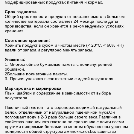
модифицированных продуктах питания и кормах.
Срок годности:
Общий срок годности продукта от поставляемого в большом
количестве материала составляет 24 месяца после даты
производства, если он хранится в рекомендуемых условиях
хранения.
Состояние хранения:
Хранить продукт в сухом и чистом месте (< 20°C, < 60% RH)
вдали от запаха и регулярно менять запасы.
Упаковка:
1. Многослойные бумажные пакеты с поливнутренней
обшивкой.
2Большие поливточные пакеты.
3- Прочая упаковка в соответствии с идеей покупателя.
Маркировка и маркировка
Язык, шаблон и содержание в зависимости от выбора
покупателя.
Пшеничный глютен - это водонерастворимый натуральный
белок, отделенный от натуральной пшеничной муки.Он
поглощает воду в 2-3 раза больше своего веса.Различия в
свойствах пшеничного глютена по сравнению с почти всеми
другими пищевыми белками во многом обусловлены уровнем
полярности общей структуры аминокислот.Большинство