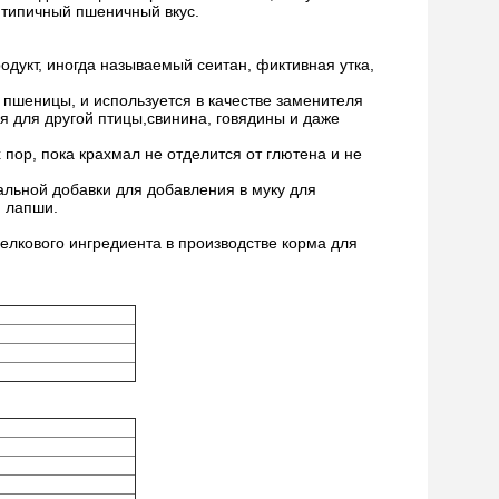
 типичный пшеничный вкус.
дукт, иногда называемый сеитан, фиктивная утка,
 пшеницы, и используется в качестве заменителя
ля для другой птицы,свинина, говядины и даже
пор, пока крахмал не отделится от глютена и не
ральной добавки для добавления в муку для
й лапши.
елкового ингредиента в производстве корма для