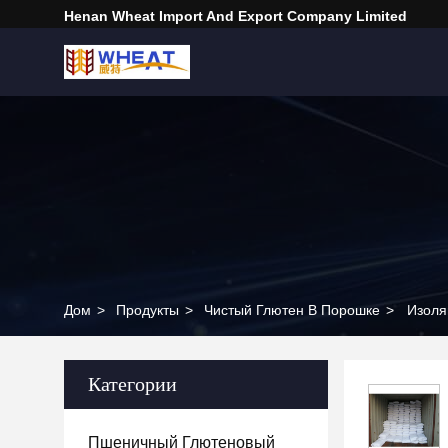
Henan Wheat Import And Export Company Limited
Дом
>
Продукты
>
Чистый Глютен В Порошке
>
Изоля
Категории
Пшеничный Глютеновый