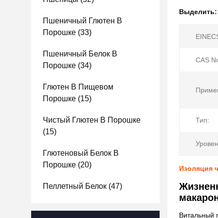
Выделить
Пшеничный Глютен В
Порошке
(33)
EINECS
Пшеничный Белок В
CAS No
Порошке
(34)
Глютен В Пищевом
Приме
Порошке
(15)
Чистый Глютен В Порошке
Тип:
(15)
Уровен
Глютеновый Белок В
Порошке
(20)
Изоляция ч
Жизнен
Пеллетный Белок
(47)
макарон
Витальный 