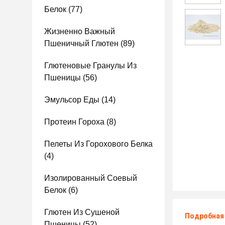
Белок
(77)
Жизненно Важный
Пшеничный Глютен
(89)
Глютеновые Гранулы Из
Пшеницы
(56)
Эмульсор Еды
(14)
Протеин Гороха
(8)
Пелеты Из Горохового Белка
(4)
Изолированный Соевый
Белок
(6)
Глютен Из Сушеной
Подробная
Пшеницы
(52)