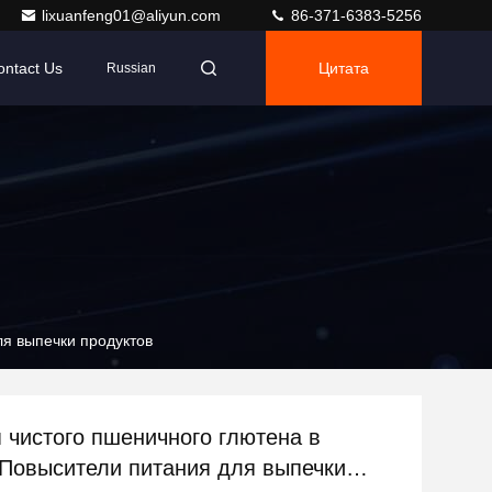
lixuanfeng01@aliyun.com
86-371-6383-5256
ontact Us
Цитата
Russian
ля выпечки продуктов
 чистого пшеничного глютена в
Повысители питания для выпечки