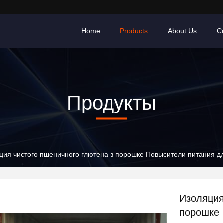
Home
Products
About Us
C
Продукты
ция чистого пшеничного глютена в порошке Повысители питания д
Изоляция
порошке 