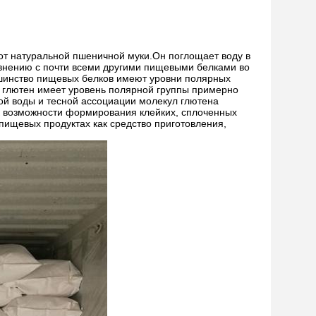
от натуральной пшеничной муки.Он поглощает воду в
авнению с почти всеми другими пищевыми белками во
шинство пищевых белков имеют уровни полярных
й глютен имеет уровень полярной группы примерно
ой воды и тесной ассоциации молекул глютена
к возможности формирования клейких, сплоченных
пищевых продуктах как средство приготовления,