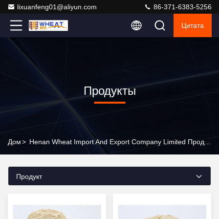
lixuanfeng01@aliyun.com
86-371-6383-5256
Цитата
Продукты
Дом
>
Henan Wheat Import And Export Company Limited Продукты Онлайн
Продукт