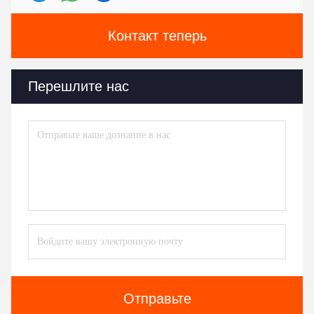
Контакт теперь
Перешлите нас
Отправьте