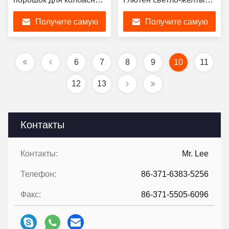
продуктов 85% белка
цвет Для производства
Получите самую
Получите самую
хлеба
лучшую цену
лучшую цену
6
7
8
9
10
11
12
13
Контакты
Контакты:
Mr. Lee
Телефон:
86-371-6383-5256
Факс:
86-371-5505-6096