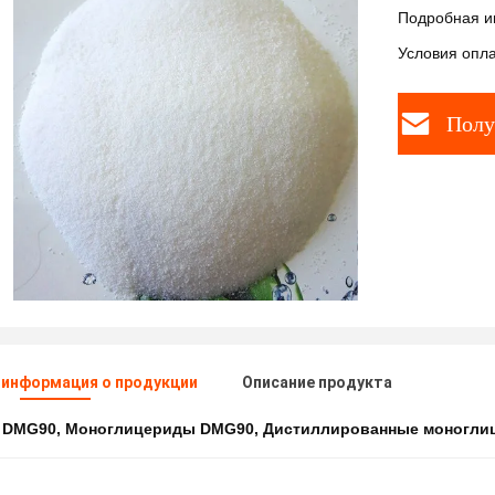
Подробная и
Условия опла
Полу
 информация о продукции
Описание продукта
:
DMG90
,
Моноглицериды DMG90
,
Дистиллированные моногли