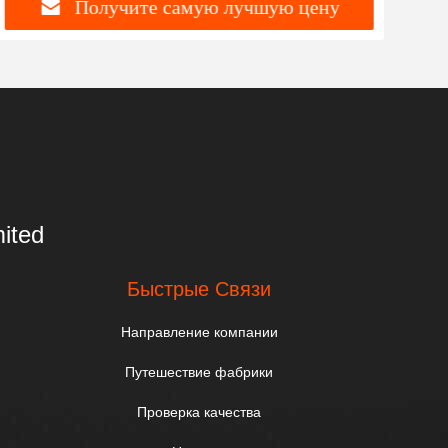
Получите самую лучшую цену
ited
Быстрые Связи
Направление компании
Путешествие фабрики
Проверка качества