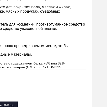
те для покрытия пола, маслах и жирах,
ке, мясных продуктах, съедобных
тель для косметики, противотуманное средство
е средство упаковочной пленки.
и хорошо проветриваемом месте, чтобы
редные материалы.
ества с содержанием белка 75% или 82%
й моноглицерин (GMS90) E471 DMG95
ды DMG90