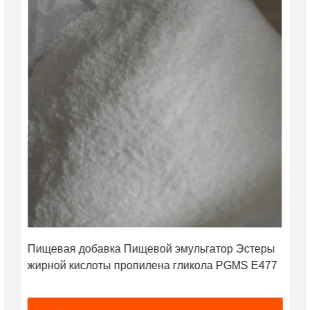
Пищевая добавка Пищевой эмульгатор Эстеры
жирной кислоты пропилена гликола PGMS E477