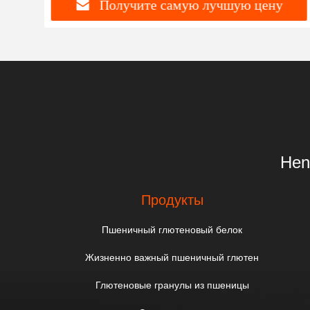
Получите самую лучшую цену
Hen
Продукты
Пшеничный глютеновый белок
Жизненно важный пшеничный глютен
Глютеновые гранулы из пшеницы