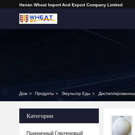
Henan Wheat Import And Export Company Limited
Дом
>
Продукты
>
Эмульсор Еды
>
Дистиллированны
Категории
Пшеничный Глютеновый