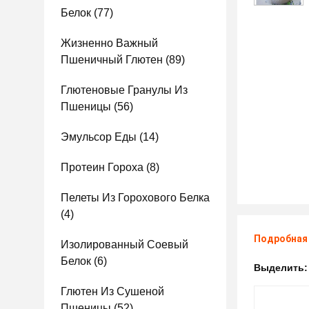
Белок
(77)
Жизненно Важный
Пшеничный Глютен
(89)
Глютеновые Гранулы Из
Пшеницы
(56)
Эмульсор Еды
(14)
Протеин Гороха
(8)
Пелеты Из Горохового Белка
(4)
Подробная
Изолированный Соевый
Белок
(6)
Выделить
Глютен Из Сушеной
Пшеницы
(52)