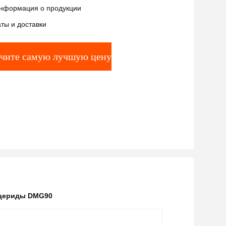
нформация о продукции
ты и доставки
чите самую лучшую цену
цериды DMG90