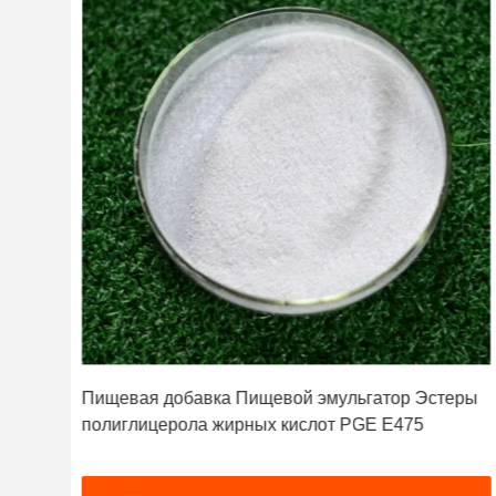
Пищевая добавка Пищевой эмульгатор Эстеры
полиглицерола жирных кислот PGE E475