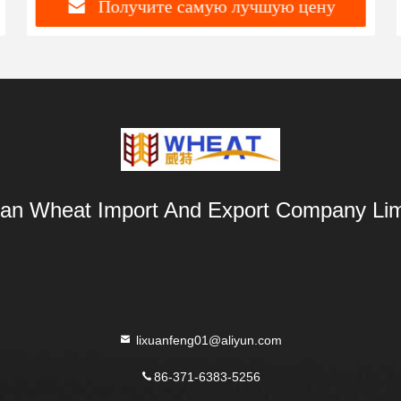
Получите самую лучшую цену
an Wheat Import And Export Company Lim
lixuanfeng01@aliyun.com
86-371-6383-5256