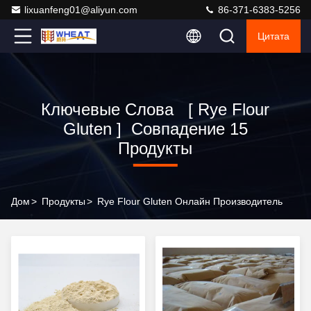
lixuanfeng01@aliyun.com
86-371-6383-5256
Цитата
Ключевые Слова [ Rye Flour
Gluten ] Совпадение 15
Продукты
Дом
>
Продукты
>
Rye Flour Gluten Онлайн Производитель